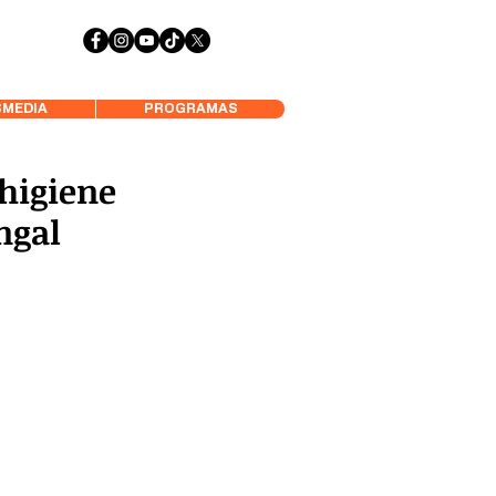
 Aysén y Alrededores, Somos Panorámica Radio
MEDIA
PROGRAMAS
 higiene
ngal