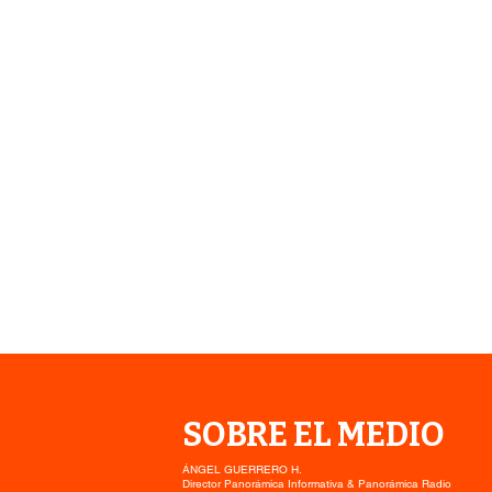
SOBRE EL MEDIO
ÁNGEL GUERRERO H.
Director Panorámica Informativa & Panorámica Radio