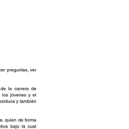
er preguntas, ver 
de la carrera de 
los jóvenes y el 
esiduos y también 
e, quien de forma 
iva bajo la cual 