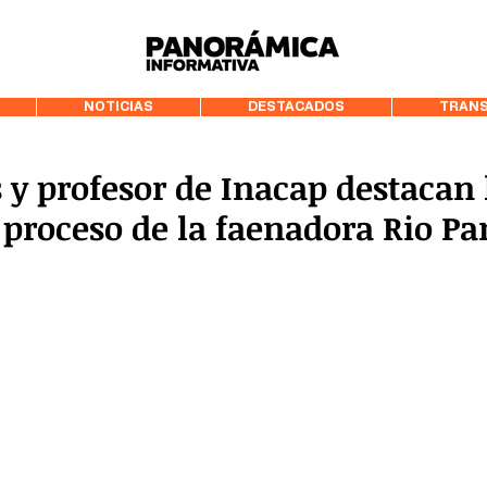
99.3 FM Puerto
NOTICIAS
DESTACADOS
TRANS
 y profesor de Inacap destacan
proceso de la faenadora Rio Pa