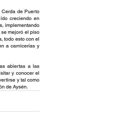
e Cerda de Puerto 
ido creciendo en 
s, implementando 
se mejoró el piso 
 todo esto con el 
n a carnicerías y 
s abiertas a las 
itar y conocer el 
ertirse y tal como 
ión de Aysén.