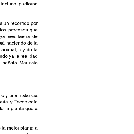
incluso pudieron 
 un recorrido por 
los procesos que 
ya sea faena de 
tá haciendo de la 
animal, ley de la 
do ya la realidad 
 señaló Mauricio 
o y una instancia 
ería y Tecnología 
 la planta que a 
 la mejor planta a 