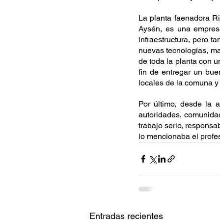
La planta faenadora Ri
Aysén, es una empresa
infraestructura, pero 
nuevas tecnologías, ma
de toda la planta con u
fin de entregar un bue
locales de la comuna y
Por último, desde la 
autoridades, comunidad
trabajo serio, responsa
lo mencionaba el profes
Entradas recientes