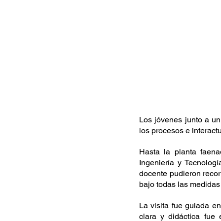
Los jóvenes junto a un 
los procesos e interact
Hasta la planta faena
Ingeniería y Tecnolog
docente pudieron recorr
bajo todas las medidas 
La visita fue guiada e
clara y didáctica fue