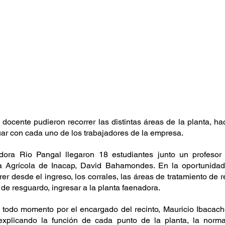
docente pudieron recorrer las distintas áreas de la planta, hac
uar con cada uno de los trabajadores de la empresa.
dora Rio Pangal llegaron 18 estudiantes junto un profesor 
ía Agrícola de Inacap, David Bahamondes. En la oportunidad 
er desde el ingreso, los corrales, las áreas de tratamiento de r
de resguardo, ingresar a la planta faenadora.
n todo momento por el encargado del recinto, Mauricio Ibacach
 explicando la función de cada punto de la planta, la normat