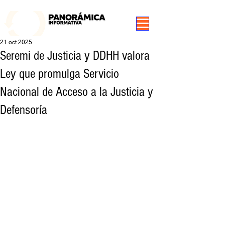
99.3 FM Puerto Aysén y Alrededores, Somos Panorámica Radio
21 oct 2025
Seremi de Justicia y DDHH valora
Ley que promulga Servicio
Nacional de Acceso a la Justicia y
Defensoría