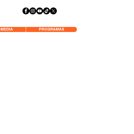
 Aysén y Alrededores, Somos Panorámica Radio
MEDIA
PROGRAMAS