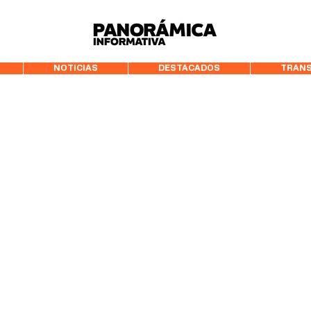
99.3 FM Puerto
NOTICIAS
DESTACADOS
TRANS