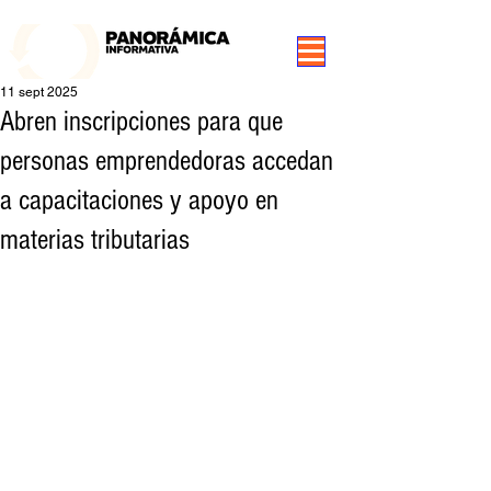
99.3 FM Puerto Aysén y Alrededores, Somos Panorámica Radio
11 sept 2025
Abren inscripciones para que
personas emprendedoras accedan
a capacitaciones y apoyo en
materias tributarias