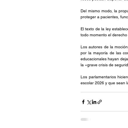
Del mismo modo, la propue
proteger a pacientes, funci
El texto de la ley estable
todo momento el derecho a
Los autores de la moción
por la mayoría de las co
educacionales hayan deja
la «grave crisis de segur
Los parlamentarios hicie
escolar 2026 y que sean 