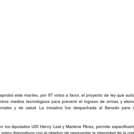
robó este martes, por 97 votos a favor, el proyecto de ley que autoriz
otros medios tecnológicos para prevenir el ingreso de armas y eleme
ionales y de salud. La iniciativa fue despachada al Senado para 
or los diputados UDI Henry Leal y Marlene Pérez, permite específicam
estos dispositivos con el objetivo de resguardar la integridad de la c