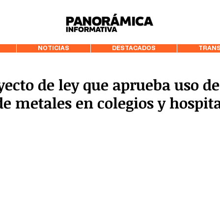
99.3 FM Puerto
NOTICIAS
DESTACADOS
TRANS
ecto de ley que aprueba uso de
de metales en colegios y hospit