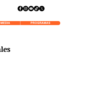
 Aysén y Alrededores, Somos Panorámica Radio
MEDIA
PROGRAMAS
ales