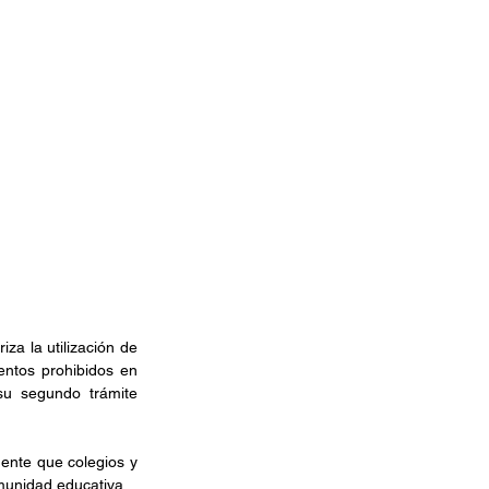
a la utilización de 
ntos prohibidos en 
su segundo trámite 
ente que colegios y 
omunidad educativa.