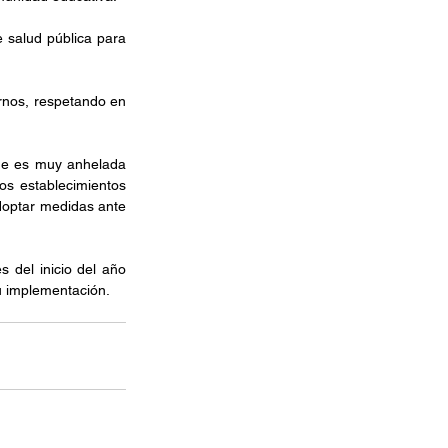
 salud pública para 
rnos, respetando en 
ue es muy anhelada 
s establecimientos 
optar medidas ante 
del inicio del año 
u implementación.