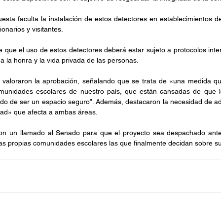
sta faculta la instalación de estos detectores en establecimientos de
onarios y visitantes.
ce que el uso de estos detectores deberá estar sujeto a protocolos inte
 la honra y la vida privada de las personas.
 valoraron la aprobación, señalando que se trata de «una medida q
munidades escolares de nuestro país, que están cansadas de que lo
do de ser un espacio seguro”. Además, destacaron la necesidad de ad
idad» que afecta a ambas áreas.
ron un llamado al Senado para que el proyecto sea despachado antes 
las propias comunidades escolares las que finalmente decidan sobre s