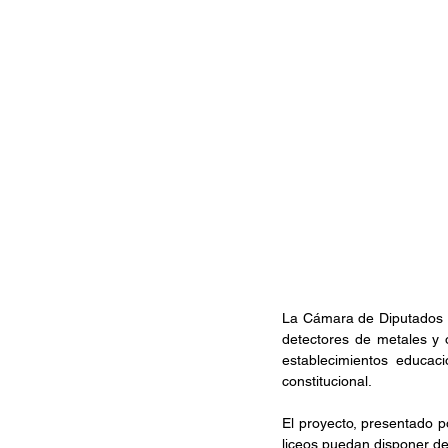
La Cámara de Diputados ap
detectores de metales y 
establecimientos educac
constitucional.
El proyecto, presentado p
liceos puedan disponer de 