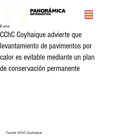
99.3 FM Puerto Aysén y Alrededores, Somos Panorámica Radio
6 ene
CChC Coyhaique advierte que
levantamiento de pavimentos por
calor es evitable mediante un plan
de conservación permanente
Fuente CChC Coyhaique