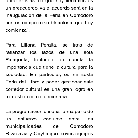
entre artistas. Lo que hoy firmamos es 
un preacuerdo, ya el acuerdo será en la 
inauguración de la Feria en Comodoro 
con un compromiso binacional que hoy 
comienza”.
Para Liliana Peralta, se trata de 
“afianzar los lazos de una sola 
Patagonia, teniendo en cuenta la 
importancia que tiene la cultura para la 
sociedad. En particular, es mi sexta 
Feria del Libro y poder gestionar este 
corredor cultural es una gran logro en 
mi gestión como funcionaria”.
La programación chilena forma parte de 
un esfuerzo conjunto entre las 
municipalidades de Comodoro 
Rivadavia y Coyhaique, cuyos equipos 