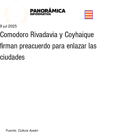
99.3 FM Puerto Aysén y Alrededores, Somos Panorámica Radio
9 jul 2025
Comodoro Rivadavia y Coyhaique
firman preacuerdo para enlazar las
ciudades
Fuente: Cultura Aysén