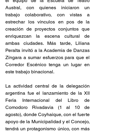
el equipo de la Escuela de Teatro 
Austral, con quienes iniciaron un 
trabajo colaborativo, con vistas a 
estrechar los vínculos en pos de la 
creación de proyectos conjuntos que 
enriquezcan la escena cultural de 
ambas ciudades. Más tarde, Liliana 
Peralta invitó a la Academia de Danzas 
Zíngara a sumar esfuerzos para que el 
Corredor Escénico tenga un lugar en 
este trabajo binacional.
La actividad central de la delegación 
argentina fue el lanzamiento de la XII 
Feria Internacional del Libro de 
Comodoro Rivadavia (1 al 10 de 
agosto), donde Coyhaique, con el fuerte 
apoyo de la Municipalidad y el Concejo, 
tendrá un protagonismo único, con más 