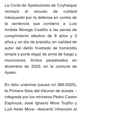
La Corte de Apelaciones de Coyhaique 
rechazó el recurso de nulidad 
interpuesto por la defensa en contra de 
la sentencia que condenó a Luis 
Andrés Moraga Castillo a las penas de 
cumplimiento efectivo de 8 años y 3 
años y un día de presidio, en calidad de 
autor del delito frustrado de homicidio 
simple y porte ilegal de arma de fuego y 
municiones. Ilícitos perpetrados en 
diciembre de 2022, en la comuna de 
Aysén.
En fallo unánime (causa rol 366-2025), 
la Primera Sala del tribunal de alzada –
integrada por los ministros Pedro Castro 
Espinoza, José Ignacio Mora Trujillo y 
Luis Aedo Mora– descartó infracción al 