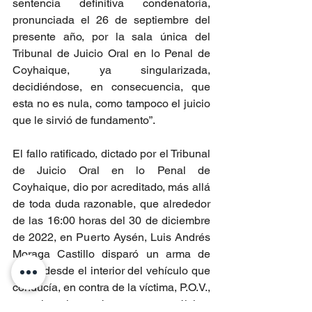
sentencia definitiva condenatoria, 
pronunciada el 26 de septiembre del 
presente año, por la sala única del 
Tribunal de Juicio Oral en lo Penal de 
Coyhaique, ya singularizada, 
decidiéndose, en consecuencia, que 
esta no es nula, como tampoco el juicio 
que le sirvió de fundamento”.
El fallo ratificado, dictado por el Tribunal 
de Juicio Oral en lo Penal de 
Coyhaique, dio por acreditado, más allá 
de toda duda razonable, que alrededor 
de las 16:00 horas del 30 de diciembre 
de 2022, en Puerto Aysén, Luis Andrés 
Moraga Castillo disparó un arma de 
fuego desde el interior del vehículo que 
conducía, en contra de la víctima, P.O.V., 
a quien impactó en zona pélvica, 