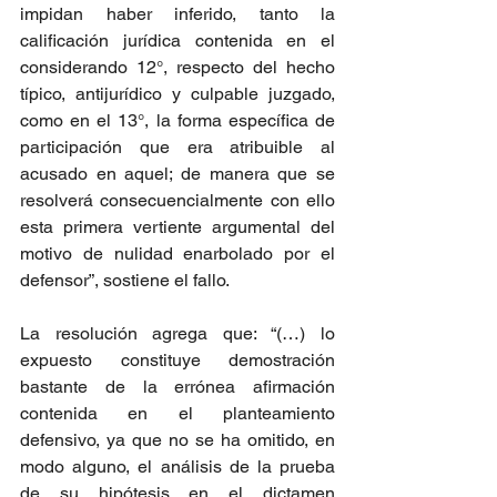
impidan haber inferido, tanto la 
calificación jurídica contenida en el 
considerando 12°, respecto del hecho 
típico, antijurídico y culpable juzgado, 
como en el 13°, la forma específica de 
participación que era atribuible al 
acusado en aquel; de manera que se 
resolverá consecuencialmente con ello 
esta primera vertiente argumental del 
motivo de nulidad enarbolado por el 
defensor”, sostiene el fallo.
La resolución agrega que: “(…) lo 
expuesto constituye demostración 
bastante de la errónea afirmación 
contenida en el planteamiento 
defensivo, ya que no se ha omitido, en 
modo alguno, el análisis de la prueba 
de su hipótesis en el dictamen 