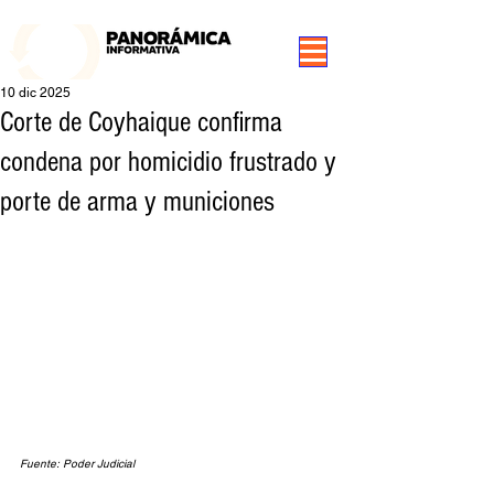
99.3 FM Puerto Aysén y Alrededores, Somos Panorámica Radio
10 dic 2025
Corte de Coyhaique confirma
condena por homicidio frustrado y
porte de arma y municiones
Fuente: Poder Judicial