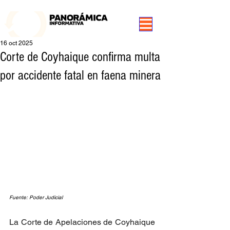
99.3 FM Puerto Aysén y Alrededores, Somos Panorámica Radio
16 oct 2025
Corte de Coyhaique confirma multa
por accidente fatal en faena minera
Fuente: Poder Judicial
La Corte de Apelaciones de Coyhaique 