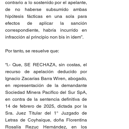
contrario a lo sostenido por el apelante, 
de no haberse subsumido ambas 
hipótesis fácticas en una sola para 
efectos de aplicar la sanción 
correspondiente, habría incurrido en 
infracción al principio non bis in idem”.
Por tanto, se resuelve que:
“I.- Que, SE RECHAZA, sin costas, el 
recurso de apelación deducido por 
Ignacio Zacarías Barra Wiren, abogado, 
en representación de la demandante 
Sociedad Minera Pacífico del Sur SpA, 
en contra de la sentencia definitiva de 
14 de febrero de 2025, dictada por la 
Sra. Juez Titular del 1° Juzgado de 
Letras de Coyhaique, doña Florentina 
Rosalía Rezuc Hernández, en los 