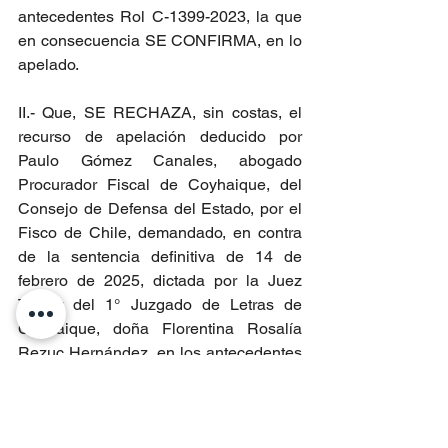
antecedentes Rol C-1399-2023, la que 
en consecuencia SE CONFIRMA, en lo 
apelado.
II.- Que, SE RECHAZA, sin costas, el 
recurso de apelación deducido por 
Paulo Gómez Canales, abogado 
Procurador Fiscal de Coyhaique, del 
Consejo de Defensa del Estado, por el 
Fisco de Chile, demandado, en contra 
de la sentencia definitiva de 14 de 
febrero de 2025, dictada por la Juez 
Titular del 1° Juzgado de Letras de 
Coyhaique, doña Florentina Rosalía 
Rezuc Hernández, en los antecedentes 
Rol C-1399-2023, declarando, en 
consecuencia que SE CONFIRMA, en 
lo apelado”.