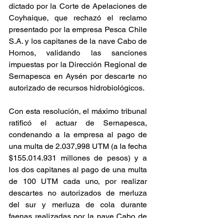
dictado por la Corte de Apelaciones de 
Coyhaique, que rechazó el reclamo 
presentado por la empresa Pesca Chile 
S.A. y los capitanes de la nave Cabo de 
Hornos, validando las sanciones 
impuestas por la Dirección Regional de 
Sernapesca en Aysén por descarte no 
autorizado de recursos hidrobiológicos.
Con esta resolución, el máximo tribunal 
ratificó el actuar de Sernapesca, 
condenando a la empresa al pago de 
una multa de 2.037,998 UTM (a la fecha 
$155.014.931 millones de pesos) y a 
los dos capitanes al pago de una multa 
de 100 UTM cada uno, por realizar 
descartes no autorizados de merluza 
del sur y merluza de cola durante 
faenas realizadas por la nave Cabo de 