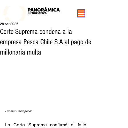
99.3 FM Puerto Aysén y Alrededores, Somos Panorámica Radio
28 oct 2025
Corte Suprema condena a la
empresa Pesca Chile S.A al pago de
millonaria multa
Fuente: Sernapesca
La Corte Suprema confirmó el fallo 