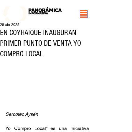
99.3 FM Puerto Aysén y Alrededores, Somos Panorámica Radio
28 abr 2025
EN COYHAIQUE INAUGURAN
PRIMER PUNTO DE VENTA YO
COMPRO LOCAL
Sercotec Aysén
Yo Compro Local” es una iniciativa 