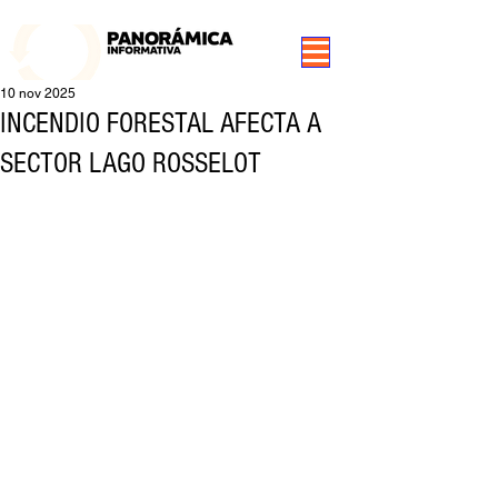
99.3 FM Puerto Aysén y Alrededores, Somos Panorámica Radio
10 nov 2025
INCENDIO FORESTAL AFECTA A
SECTOR LAGO ROSSELOT