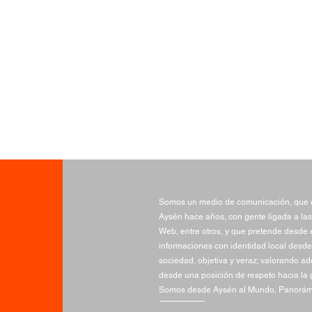
Somos un medio de comunicación, que e
Aysén hace años, con gente ligada a las
Web, entre otros, y que pretende desde e
informaciones con identidad local desde 
sociedad, objetiva y veraz; valorando a
desde una posición de respeto hacia la 
Somos desde Aysén al Mundo, Panorámi
100 acciones por la
FOJI
naturaleza: Comunidades
VIII