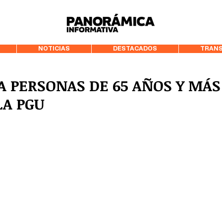
99.3 FM Puerto
NOTICIAS
DESTACADOS
TRANS
A PERSONAS DE 65 AÑOS Y MÁS
LA PGU