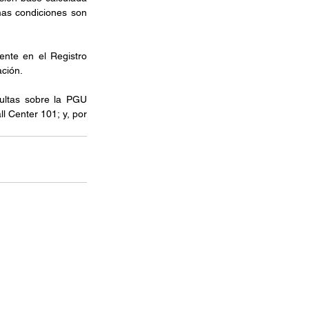
as condiciones son 
nte en el Registro 
ación.
ultas sobre la PGU 
l Center 101; y, por 