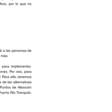
cio, por lo que no 
á a las personas de 
y más.
 para implementar, 
nes. Por eso, para 
 Para ello, tenemos 
de las alternativas 
Puntos de Atención 
uerto Río Tranquilo, 