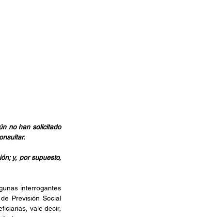
n no han solicitado 
onsultar.
ón; y, por supuesto, 
unas interrogantes 
de Previsión Social 
ciarias, vale decir, 