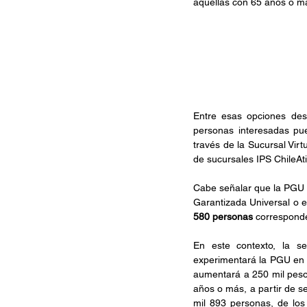
aquellas con 65 años o má
Entre esas opciones dest
personas interesadas pue
través de la Sucursal Virt
de sucursales IPS ChileAt
Cabe señalar que la PGU y
Garantizada Universal o el
580 personas
 corresponde
En este contexto, la se
experimentará la PGU en e
aumentará a 250 mil peso
años o más, a partir de se
mil 893 personas, de los 