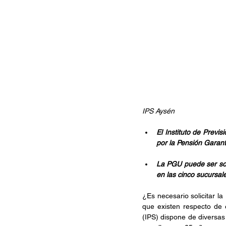
IPS Aysén
El Instituto de Previ
por la Pensión Garant
La PGU puede ser sol
en las cinco sucursal
¿Es necesario solicitar 
que existen respecto de e
(IPS) dispone de diversas 