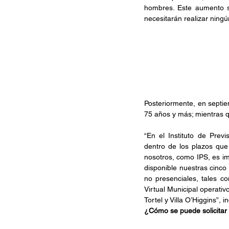
hombres. Este aumento se
necesitarán realizar ningún
Posteriormente, en septie
75 años y más; mientras 
“En el Instituto de Prev
dentro de los plazos que
nosotros, como IPS, es im
disponible nuestras cinco
no presenciales, tales c
Virtual Municipal operativ
Tortel y Villa O’Higgins”,
i
¿Cómo se puede solicitar