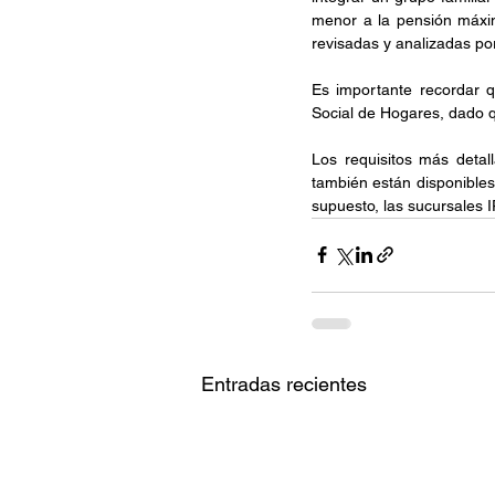
menor a la pensión máxim
revisadas y analizadas por
Es importante recordar q
Social de Hogares, dado q
Los requisitos más detal
también están disponibles
supuesto, las sucursales 
Entradas recientes