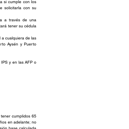
a si cumple con los 
solicitarla con su 
a a través de una 
ará tener su cédula 
 a cualquiera de las 
rto Aysén y Puerto 
IPS y en las AFP o 
 tener cumplidos 65 
ños en adelante; no 
sión base calculada 