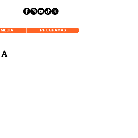
 Aysén y Alrededores, Somos Panorámica Radio
MEDIA
PROGRAMAS
 A