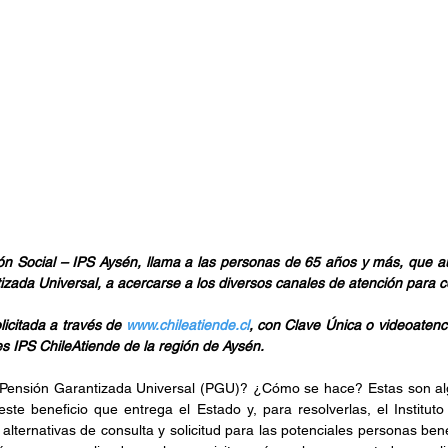
sión Social – IPS Aysén, llama a las personas de 65 años y más, que aú
izada Universal, a acercarse a los diversos canales de atención para c
icitada a través de 
www.chileatiende.cl
, con Clave Única o videoatenci
es IPS ChileAtiende de la región de Aysén.
la Pensión Garantizada Universal (PGU)? ¿Cómo se hace? Estas son alg
ste beneficio que entrega el Estado y, para resolverlas, el Instituto 
alternativas de consulta y solicitud para las potenciales personas benefi