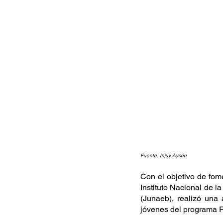
Fuente: Injuv Aysén
Con el objetivo de fome
Instituto Nacional de l
(Junaeb), realizó una 
jóvenes del programa R