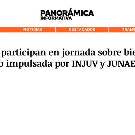
99.3 FM Puerto
NOTICIAS
DESTACADOS
TRANS
participan en jornada sobre bi
o impulsada por INJUV y JUNA