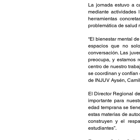
La jornada estuvo a c
mediante actividades l
herramientas concreta
problemática de salud 
“El bienestar mental de
espacios que no solo
conversación. Las juve
preocupa, y estamos r
centro de nuestro trab
se coordinan y confían 
de INJUV Aysén, Camilo
El Director Regional d
importante para nuest
edad temprana se tiene
estas materias de auto
construyen y el resp
estudiantes”.