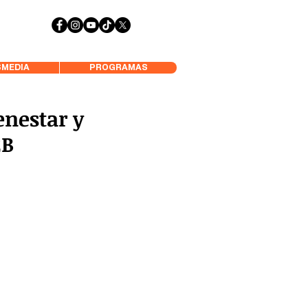
 Aysén y Alrededores, Somos Panorámica Radio
MEDIA
PROGRAMAS
enestar y
EB