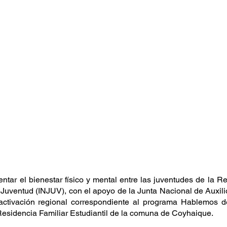
ntar el bienestar físico y mental entre las juventudes de la Re
a Juventud (INJUV), con el apoyo de la Junta Nacional de Auxili
activación regional correspondiente al programa Hablemos de 
esidencia Familiar Estudiantil de la comuna de Coyhaique.