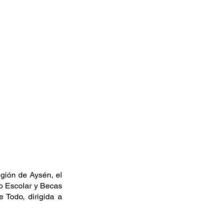
gión de Aysén, el 
o Escolar y Becas 
Todo, dirigida a 