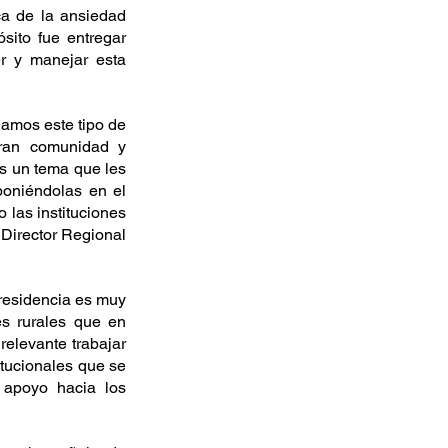
a de la ansiedad 
sito fue entregar 
r y manejar esta 
amos este tipo de 
ran comunidad y 
s un tema que les 
oniéndolas en el 
las instituciones 
 Director Regional 
residencia es muy 
s rurales que en 
elevante trabajar 
tucionales que se 
apoyo hacia los 