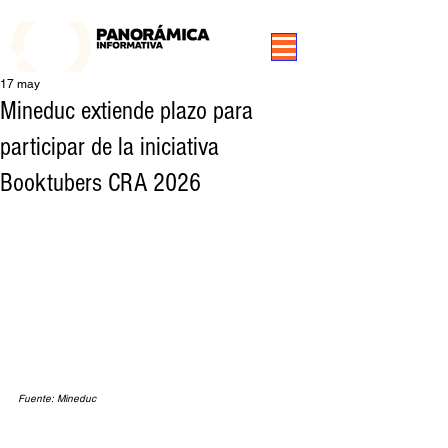
99.3 FM Puerto Aysén y Alrededores, Somos Panorámica Radio
17 may
Mineduc extiende plazo para
participar de la iniciativa
Booktubers CRA 2026
Fuente: Mineduc