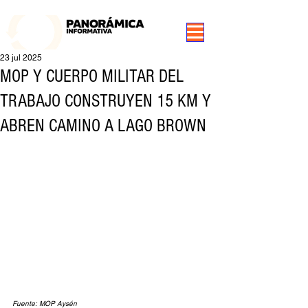
99.3 FM Puerto Aysén y Alrededores, Somos Panorámica Radio
23 jul 2025
MOP Y CUERPO MILITAR DEL
TRABAJO CONSTRUYEN 15 KM Y
ABREN CAMINO A LAGO BROWN
Fuente: MOP Aysén