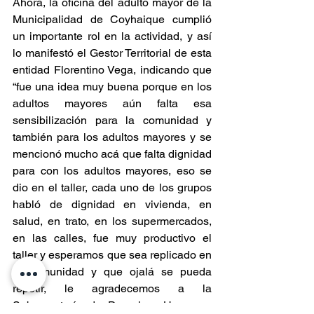
Ahora, la oficina del adulto mayor de la 
Municipalidad de Coyhaique cumplió 
un importante rol en la actividad, y así 
lo manifestó el Gestor Territorial de esta 
entidad Florentino Vega, indicando que 
“fue una idea muy buena porque en los 
adultos mayores aún falta esa 
sensibilización para la comunidad y 
también para los adultos mayores y se 
mencionó mucho acá que falta dignidad 
para con los adultos mayores, eso se 
dio en el taller, cada uno de los grupos 
habló de dignidad en vivienda, en 
salud, en trato, en los supermercados, 
en las calles, fue muy productivo el 
taller y esperamos que sea replicado en 
la comunidad y que ojalá se pueda 
repetir, le agradecemos a la 
Subsecretaría de Derechos Humanos 