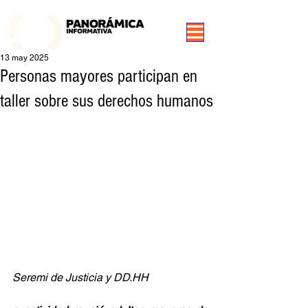
99.3 FM Puerto Aysén y Alrededores, Somos Panorámica Radio
13 may 2025
Personas mayores participan en
taller sobre sus derechos humanos
Seremi de Justicia y DD.HH