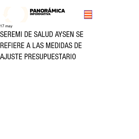
99.3 FM Puerto Aysén y Alrededores, Somos Panorámica Radio
17 may
SEREMI DE SALUD AYSEN SE
REFIERE A LAS MEDIDAS DE
AJUSTE PRESUPUESTARIO