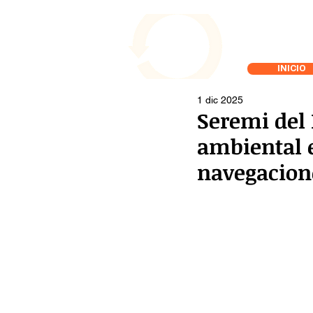
INICIO
1 dic 2025
Seremi del 
ambiental 
navegacion