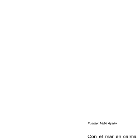
Fuente: MMA Aysén
Con el mar en calma y