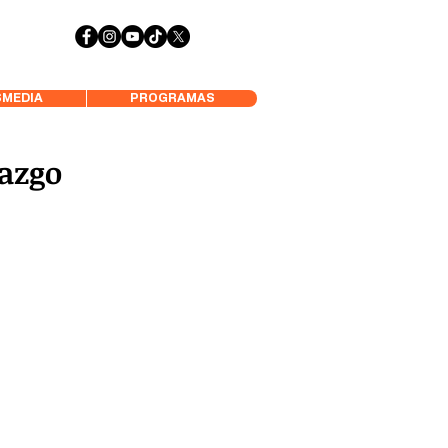
 Aysén y Alrededores, Somos Panorámica Radio
MEDIA
PROGRAMAS
razgo