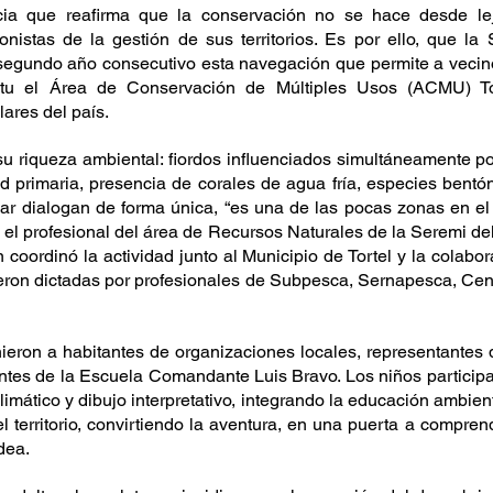
cia que reafirma que la conservación no se hace desde lej
istas de la gestión de sus territorios. Es por ello, que la 
egundo año consecutivo esta navegación que permite a vecinos
itu el Área de Conservación de Múltiples Usos (ACMU) Tor
ares del país.
u riqueza ambiental: fiordos influenciados simultáneamente p
d primaria, presencia de corales de agua fría, especies bentón
mar dialogan de forma única, “es una de las pocas zonas en e
có el profesional del área de Recursos Naturales de la Seremi de
coordinó la actividad junto al Municipio de Tortel y la colabor
ueron dictadas por profesionales de Subpesca, Sernapesca, Ce
eron a habitantes de organizaciones locales, representantes de
ntes de la Escuela Comandante Luis Bravo. Los niños participar
imático y dibujo interpretativo, integrando la educación ambient
el territorio, convirtiendo la aventura, en una puerta a compren
dea.