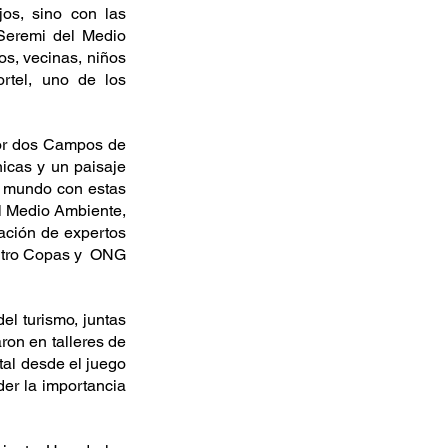
os, sino con las 
Seremi del Medio 
, vecinas, niños 
tel, uno de los 
or dos Campos de 
icas y un paisaje 
l mundo con estas 
l Medio Ambiente, 
ación de expertos 
ntro Copas y  ONG 
l turismo, juntas 
on en talleres de 
al desde el juego 
der la importancia 