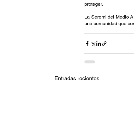
proteger.
La Seremi del Medio Am
una comunidad que comp
Entradas recientes