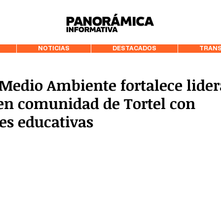
99.3 FM Puerto
NOTICIAS
DESTACADOS
TRANS
Medio Ambiente fortalece lide
en comunidad de Tortel con
es educativas