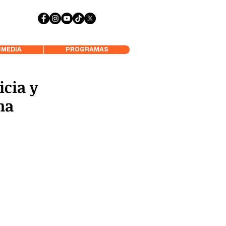
 Aysén y Alrededores, Somos Panorámica Radio
MEDIA
PROGRAMAS
icia y
na