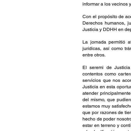
informar a los vecinos 
Con el propósito de ace
Derechos humanos, jun
Justicia y DDHH en de
La jornada permitió a
jurídicas, así como tr
entre otros.
El seremi de Justic
contentos como carter
servicios que nos aco
Justicia en esta opor
atender principalmente
del mismo, que pudiero
estamos muy satisfechos
que por razones de tie
hecho de poder nosotro
estar en terreno y con