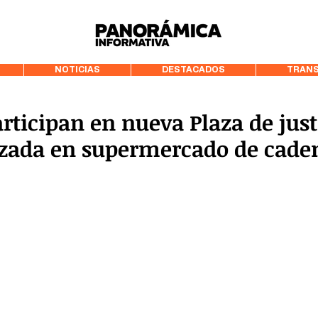
99.3 FM Puerto
NOTICIAS
DESTACADOS
TRANS
articipan en nueva Plaza de just
zada en supermercado de cade