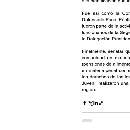
a la planificación que 
Fue así como la Corpo
Defensoría Penal Públi
fueron parte de la acti
funcionarios de la Seg
la Delegación Presiden
Finalmente, señalar qu
comunidad en materias
(pensiones de alimento
en materia penal con e
los derechos de los im
Juvenil realizaron una
región.