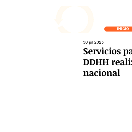
INICIO
30 jul 2025
Servicios p
DDHH reali
nacional