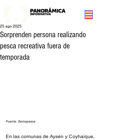
99.3 FM Puerto Aysén y Alrededores, Somos Panorámica Radio
25 ago 2025
Sorprenden persona realizando
pesca recreativa fuera de
temporada
Fuente: Sernapesca
En las comunas de Aysén y Coyhaique, 