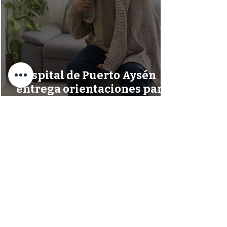
Hospital de Puerto Aysén
entrega orientaciones para
reconocer a tiempo las
señales de una demencia