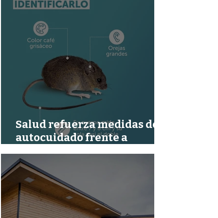
Salud refuerza medidas de
autocuidado frente a
confirmación de 02 nuevos
casos por Hantavirus