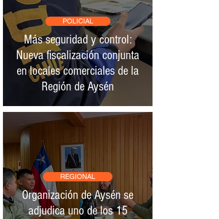
POLICIAL
Más seguridad y control:
Nueva fiscalización conjunta
en locales comerciales de la
Región de Aysén
REGIONAL
Organización de Aysén se
adjudica uno de los 15