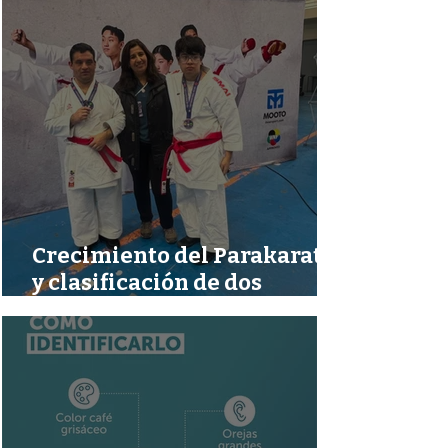
señales de una demencia
Crecimiento del Parakarate
y clasificación de dos
deportistas ayseninos