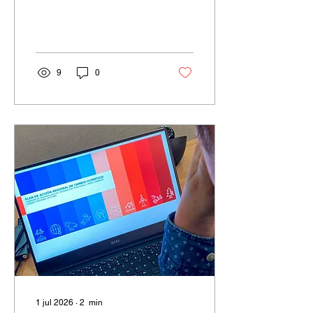
Aysén.
9
0
1 jul 2026
∙
2
min